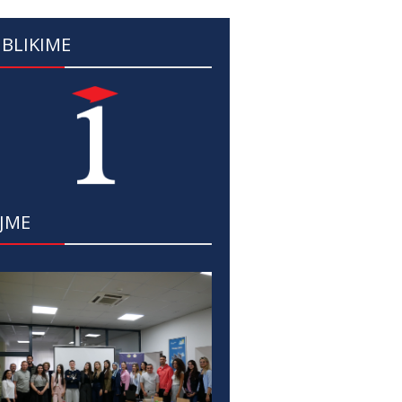
BLIKIME
JME