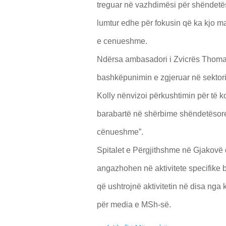
treguar në vazhdimësi për shëndetës
lumtur edhe për fokusin që ka kjo ma
e cenueshme.
Ndërsa ambasadori i Zvicrës Thomas K
bashkëpunimin e zgjeruar në sekto
Kolly nënvizoi përkushtimin për të ko
barabartë në shërbime shëndetësore 
cënueshme”​.
Spitalet e Përgjithshme në Gjakovë d
angazhohen në aktivitete specifike
që ushtrojnë aktivitetin në disa ng
për media e MSh-së.