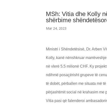
MSh: Vitia dhe Kolly 
shërbime shëndetësore
Mar 24, 2023
Ministri i Shëndetësisë, Dr. Arben 
Kolly, kanë nënshkruar marrëveshje 
në vlerë 5.5 milionë CHF. Ky projekt
ndihmë posaçërisht grupeve të cenu
të dobët, përballen me situata më të
përjashtimit social në krahasim me 
Vitia pasi që falenderoi ambasadorin