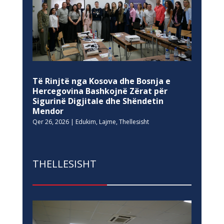
Të Rinjtë nga Kosova dhe Bosnja e
Hercegovina Bashkojnë Zërat për
Sigurinë Digjitale dhe Shëndetin
Mendor
Qer 26, 2026
|
Edukim
,
Lajme
,
Thellesisht
THELLESISHT