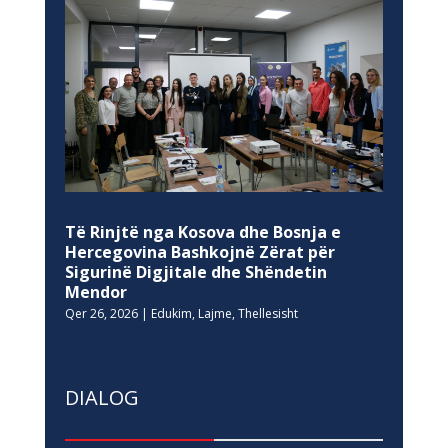
Të Rinjtë nga Kosova dhe Bosnja e
Hercegovina Bashkojnë Zërat për
Sigurinë Digjitale dhe Shëndetin
Mendor
Qer 26, 2026
|
Edukim
,
Lajme
,
Thellesisht
DIALOG