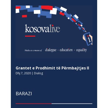
Grantet e Prodhimit të Përmbajtjes II
Dhj 7, 2020
|
Dialog
BARAZI