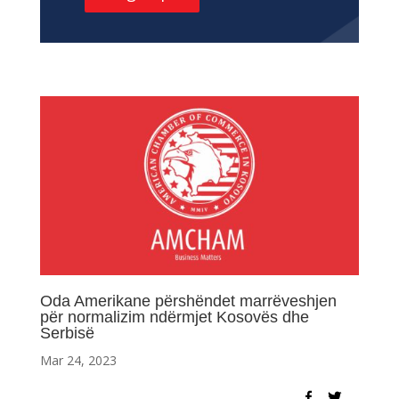
Oda Amerikane përshëndet marrëveshjen
për normalizim ndërmjet Kosovës dhe
Serbisë
Mar 24, 2023