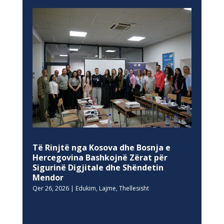
Të Rinjtë nga Kosova dhe Bosnja e
Hercegovina Bashkojnë Zërat për
Sigurinë Digjitale dhe Shëndetin
Mendor
Qer 26, 2026
|
Edukim
,
Lajme
,
Thellesisht