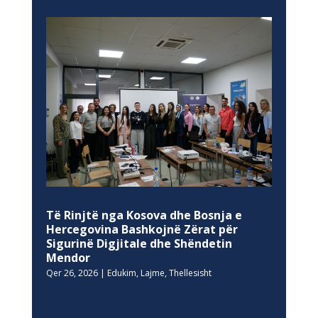
Të Rinjtë nga Kosova dhe Bosnja e
Hercegovina Bashkojnë Zërat për
Sigurinë Digjitale dhe Shëndetin
Mendor
Qer 26, 2026
|
Edukim
,
Lajme
,
Thellesisht