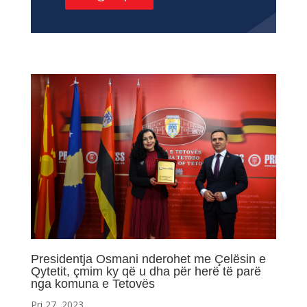
Presidentja Osmani nderohet me Çelësin e
Qytetit, çmim ky që u dha për herë të parë
nga komuna e Tetovës
Pri 27, 2023