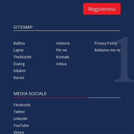
Regjistrohu
SITEMAP
Ballina
Historia
Privacy Policy
Lajme
Për ne
Reklamo me ne
Thellësisht
Kontakt
Dialog
Arkiva
Edukim
Barazi
MEDIA SOCIALE
Facebook
Twitter
Linkedin
YouTube
Vimeo