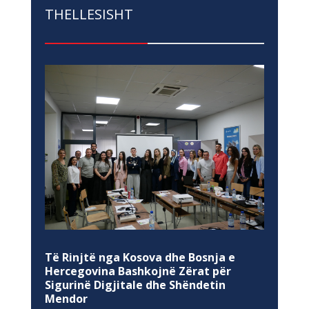
THELLESISHT
Të Rinjtë nga Kosova dhe Bosnja e
Hercegovina Bashkojnë Zërat për
Sigurinë Digjitale dhe Shëndetin
Mendor