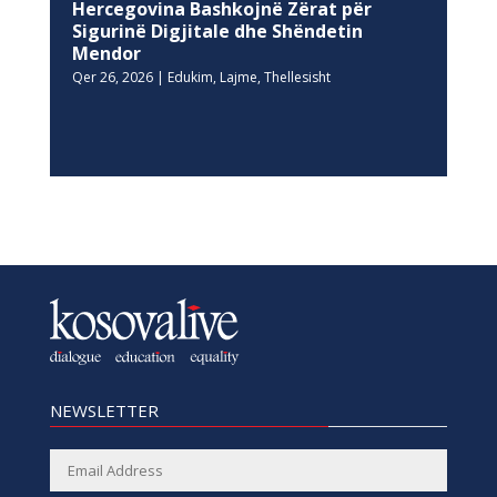
Hercegovina Bashkojnë Zërat për
Sigurinë Digjitale dhe Shëndetin
Mendor
Qer 26, 2026
|
Edukim
,
Lajme
,
Thellesisht
NEWSLETTER