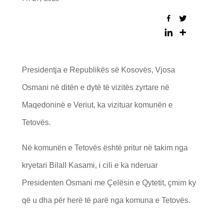
Presidentja e Republikës së Kosovës, Vjosa
Osmani në ditën e dytë të vizitës zyrtare në
Maqedoninë e Veriut, ka vizituar komunën e
Tetovës.
Në komunën e Tetovës është pritur në takim nga
kryetari Bilall Kasami, i cili e ka nderuar
Presidenten Osmani me Çelësin e Qytetit, çmim ky
që u dha për herë të parë nga komuna e Tetovës.