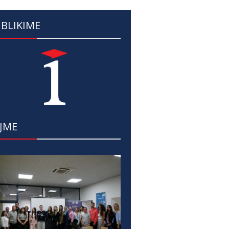
BLIKIME
JME