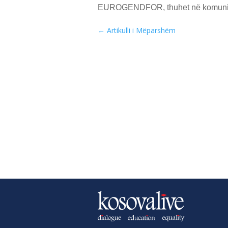
EUROGENDFOR, thuhet në komunika
←
Artikulli i Mëparshëm