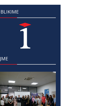
BLIKIME
JME