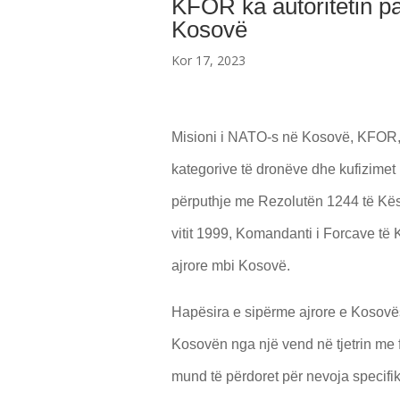
KFOR ka autoritetin pa
Kosovë
Kor 17, 2023
Misioni i NATO-s në Kosovë, KFOR, ë
kategorive të dronëve dhe kufizimet
përputhje me Rezolutën 1244 të Kësh
vitit 1999, Komandanti i Forcave të
ajrore mbi Kosovë.
Hapësira e sipërme ajrore e Kosovës
Kosovën nga një vend në tjetrin me 
mund të përdoret për nevoja specifik