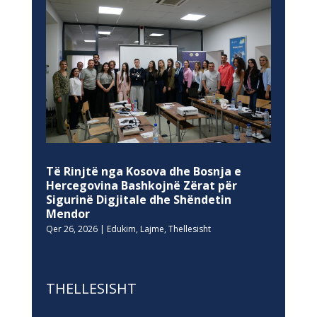
Të Rinjtë nga Kosova dhe Bosnja e
Hercegovina Bashkojnë Zërat për
Sigurinë Digjitale dhe Shëndetin
Mendor
Qer 26, 2026
|
Edukim
,
Lajme
,
Thellesisht
THELLESISHT