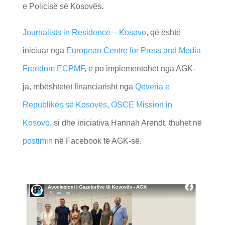
e Policisë së Kosovës.
Journalists in Residence – Kosovo
, që është
iniciuar nga
European Centre for Press and Media
Freedom ECPMF
, e po implementohet nga AGK-
ja, mbështetet financiarisht nga
Qeveria e
Republikës së Kosovës
,
OSCE Mission in
Kosovo
, si dhe iniciativa Hannah Arendt, thuhet në
postimin
në Facebook të AGK-së.