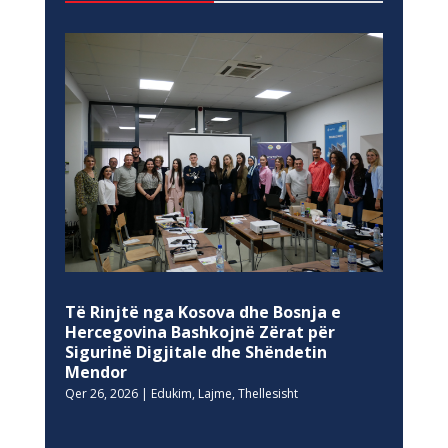
Të Rinjtë nga Kosova dhe Bosnja e
Hercegovina Bashkojnë Zërat për
Sigurinë Digjitale dhe Shëndetin
Mendor
Qer 26, 2026
|
Edukim
,
Lajme
,
Thellesisht