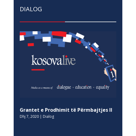
DIALOG
Grantet e Prodhimit të Përmbajtjes II
Dhj 7, 2020
|
Dialog