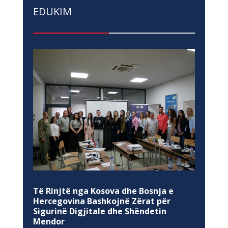
EDUKIM
Të Rinjtë nga Kosova dhe Bosnja e
Hercegovina Bashkojnë Zërat për
Sigurinë Digjitale dhe Shëndetin
Mendor