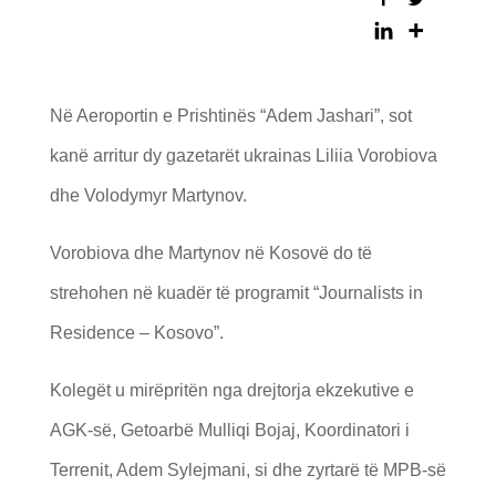
Në Aeroportin e Prishtinës “Adem Jashari”, sot
kanë arritur dy gazetarët ukrainas Liliia Vorobiova
dhe Volodymyr Martynov.
Vorobiova dhe Martynov në Kosovë do të
strehohen në kuadër të programit “Journalists in
Residence – Kosovo”.
Kolegët u mirëpritën nga drejtorja ekzekutive e
AGK-së, Getoarbë Mulliqi Bojaj, Koordinatori i
Terrenit, Adem Sylejmani, si dhe zyrtarë të MPB-së