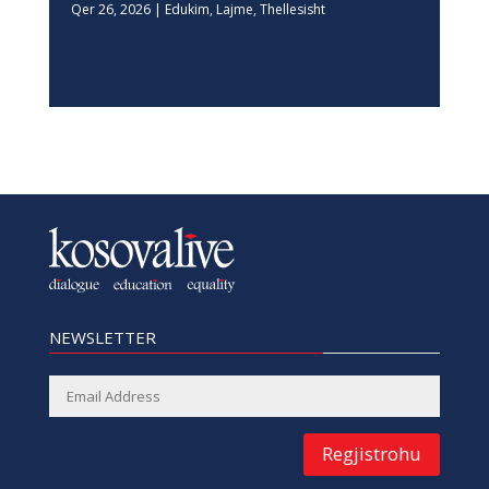
Qer 26, 2026
|
Edukim
,
Lajme
,
Thellesisht
NEWSLETTER
Regjistrohu