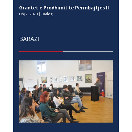
Grantet e Prodhimit të Përmbajtjes II
Dhj 7, 2020
|
Dialog
BARAZI