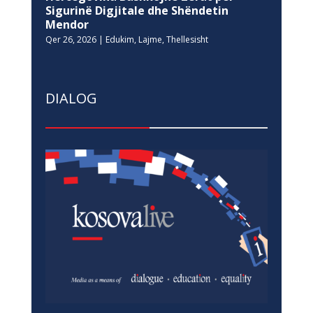
Sigurinë Digjitale dhe Shëndetin
Mendor
Qer 26, 2026
|
Edukim
,
Lajme
,
Thellesisht
DIALOG