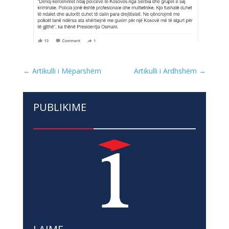
←
Artikulli i Mëparshëm
Artikulli i Ardhshëm
→
PUBLIKIME