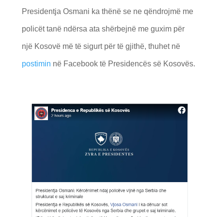
Presidentja Osmani ka thënë se ne qëndrojmë me
policët tanë ndërsa ata shërbejnë me guxim për
një Kosovë më të sigurt për të gjithë, thuhet në
postimin
në Facebook të Presidencës së Kosovës.