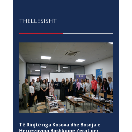
THELLESISHT
Të Rinjtë nga Kosova dhe Bosnja e
Hercegovina Bashkojnë Zërat për