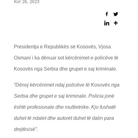
Kor 26, 2023
Presidentja e Republikës së Kosovës, Vjosa
Osmani i ka dënuar sot kërcënimet e policëve të
Kosovës nga Serbia dhe grupet e saj kriminale.
“Dënoj kërcënimet ndaj policëve të Kosovës nga
Serbia dhe grupet e saj kriminale. Policia jonë
është profesionale dhe multietnike. Kjo fushatë
duhet të ndalet dhe autorët duhet të dalin para
drejtësisë”.