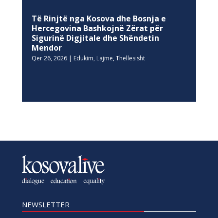
Të Rinjtë nga Kosova dhe Bosnja e
Hercegovina Bashkojnë Zërat për
Sigurinë Digjitale dhe Shëndetin
Mendor
Qer 26, 2026
|
Edukim
,
Lajme
,
Thellesisht
NEWSLETTER