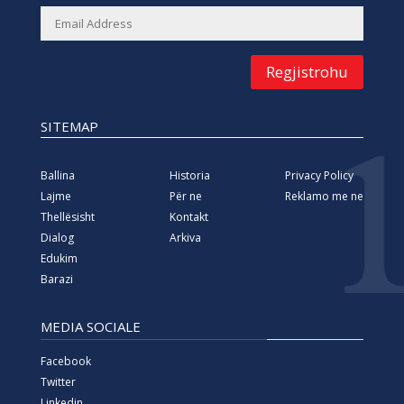
Regjistrohu
SITEMAP
Ballina
Historia
Privacy Policy
Lajme
Për ne
Reklamo me ne
Thellësisht
Kontakt
Dialog
Arkiva
Edukim
Barazi
MEDIA SOCIALE
Facebook
Twitter
Linkedin