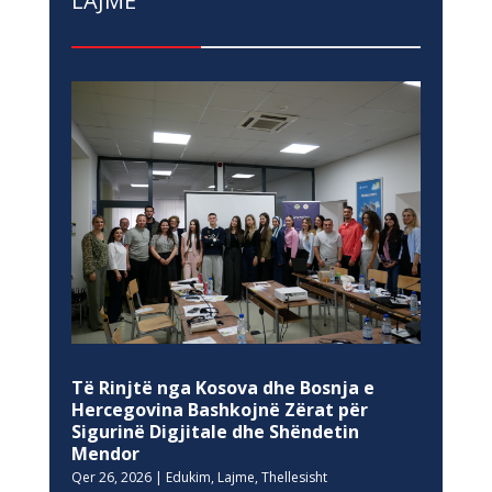
LAJME
Të Rinjtë nga Kosova dhe Bosnja e
Hercegovina Bashkojnë Zërat për
Sigurinë Digjitale dhe Shëndetin
Mendor
Qer 26, 2026
|
Edukim
,
Lajme
,
Thellesisht