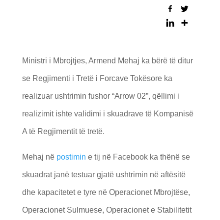
Ministri i Mbrojtjes, Armend Mehaj ka bërë të ditur
se Regjimenti i Tretë i Forcave Tokësore ka
realizuar ushtrimin fushor “Arrow 02”, qëllimi i
realizimit ishte validimi i skuadrave të Kompanisë
A të Regjimentit të tretë.
Mehaj në
postimin
e tij në Facebook ka thënë se
skuadrat janë testuar gjatë ushtrimin në aftësitë
dhe kapacitetet e tyre në Operacionet Mbrojtëse,
Operacionet Sulmuese, Operacionet e Stabilitetit