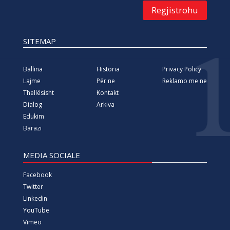
Regjistrohu
SITEMAP
Ballina
Historia
Privacy Policy
Lajme
Për ne
Reklamo me ne
Thellësisht
Kontakt
Dialog
Arkiva
Edukim
Barazi
MEDIA SOCIALE
Facebook
Twitter
Linkedin
YouTube
Vimeo