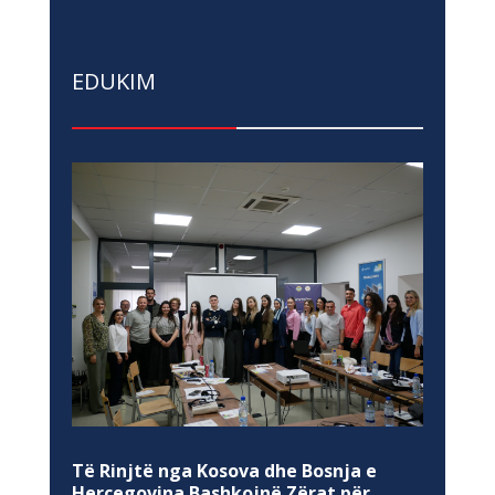
EDUKIM
Të Rinjtë nga Kosova dhe Bosnja e
Hercegovina Bashkojnë Zërat për