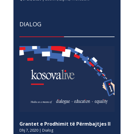
DIALOG
Grantet e Prodhimit të Përmbajtjes II
Dhj 7, 2020
|
Dialog