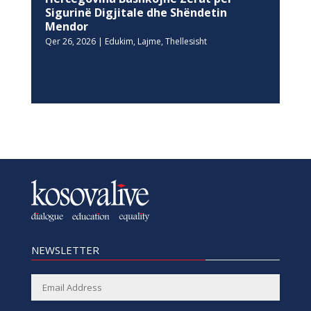
Sigurinë Digjitale dhe Shëndetin
Mendor
Qer 26, 2026
|
Edukim
,
Lajme
,
Thellesisht
NEWSLETTER