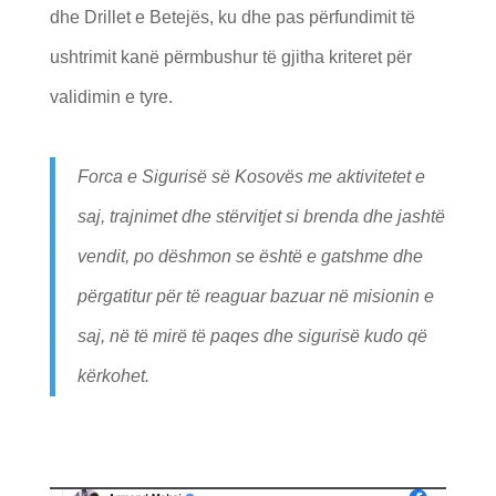
dhe Drillet e Betejës, ku dhe pas përfundimit të
ushtrimit kanë përmbushur të gjitha kriteret për
validimin e tyre.
Forca e Sigurisë së Kosovës me aktivitetet e
saj, trajnimet dhe stërvitjet si brenda dhe jashtë
vendit, po dëshmon se është e gatshme dhe
përgatitur për të reaguar bazuar në misionin e
saj, në të mirë të paqes dhe sigurisë kudo që
kërkohet.