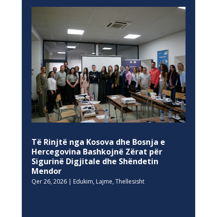
Të Rinjtë nga Kosova dhe Bosnja e
Hercegovina Bashkojnë Zërat për
Sigurinë Digjitale dhe Shëndetin
Mendor
Qer 26, 2026
|
Edukim
,
Lajme
,
Thellesisht