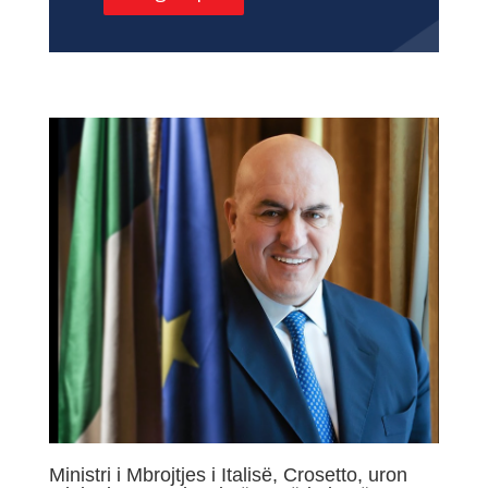
Ministri i Mbrojtjes i Italisë, Crosetto, uron