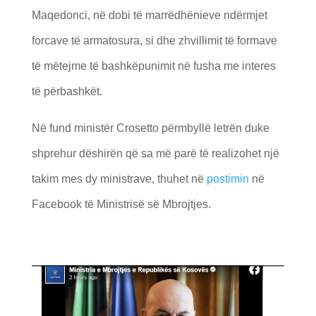
Maqedonci, në dobi të marrëdhënieve ndërmjet
forcave të armatosura, si dhe zhvillimit të formave
të mëtejme të bashkëpunimit në fusha me interes
të përbashkët.
Në fund ministër Crosetto përmbyllë letrën duke
shprehur dëshirën që sa më parë të realizohet një
takim mes dy ministrave, thuhet në
postimin
në
Facebook të Ministrisë së Mbrojtjes.