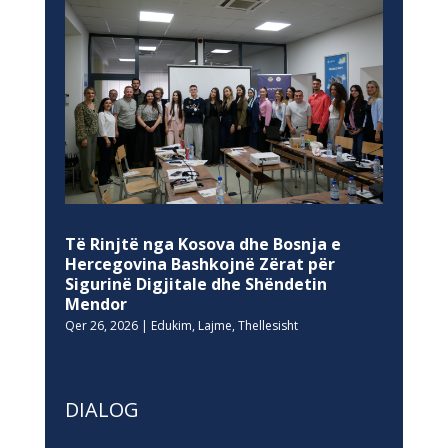
Të Rinjtë nga Kosova dhe Bosnja e
Hercegovina Bashkojnë Zërat për
Sigurinë Digjitale dhe Shëndetin
Mendor
Qer 26, 2026
|
Edukim
,
Lajme
,
Thellesisht
DIALOG