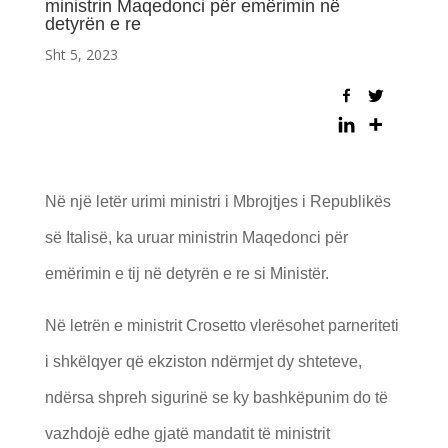
ministrin Maqedonci për emërimin në
detyrën e re
Sht 5, 2023
Në një letër urimi ministri i Mbrojtjes i Republikës
së Italisë, ka uruar ministrin Maqedonci për
emërimin e tij në detyrën e re si Ministër.
Në letrën e ministrit Crosetto vlerësohet parneriteti
i shkëlqyer që ekziston ndërmjet dy shteteve,
ndërsa shpreh sigurinë se ky bashkëpunim do të
vazhdojë edhe gjatë mandatit të ministrit