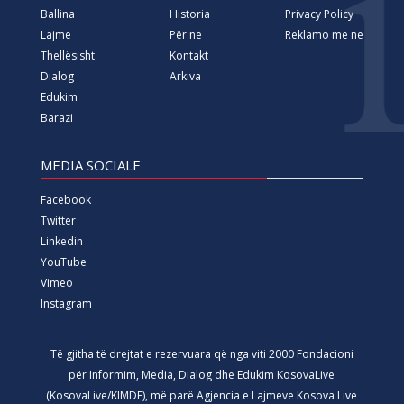
Ballina
Historia
Privacy Policy
Lajme
Për ne
Reklamo me ne
Thellësisht
Kontakt
Dialog
Arkiva
Edukim
Barazi
MEDIA SOCIALE
Facebook
Twitter
Linkedin
YouTube
Vimeo
Instagram
Të gjitha të drejtat e rezervuara që nga viti 2000 Fondacioni
për Informim, Media, Dialog dhe Edukim KosovaLive
(KosovaLive/KIMDE), më parë Agjencia e Lajmeve Kosova Live