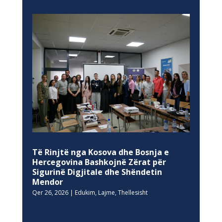
Të Rinjtë nga Kosova dhe Bosnja e
Hercegovina Bashkojnë Zërat për
Sigurinë Digjitale dhe Shëndetin
Mendor
Qer 26, 2026
|
Edukim
,
Lajme
,
Thellesisht