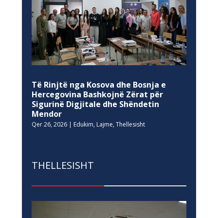
Të Rinjtë nga Kosova dhe Bosnja e
Hercegovina Bashkojnë Zërat për
Sigurinë Digjitale dhe Shëndetin
Mendor
Qer 26, 2026
|
Edukim
,
Lajme
,
Thellesisht
THELLESISHT