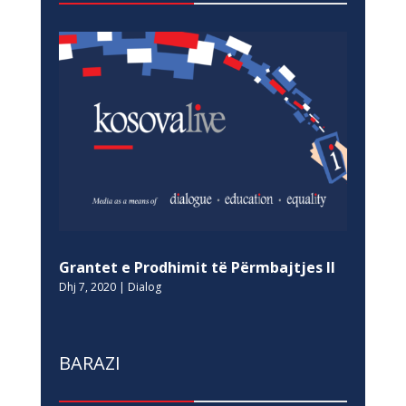
Grantet e Prodhimit të Përmbajtjes II
Dhj 7, 2020
|
Dialog
BARAZI