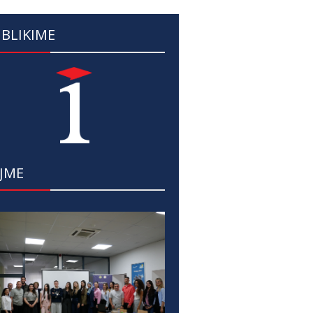
BLIKIME
JME