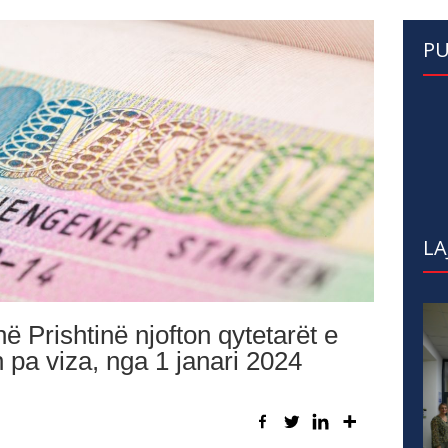
PU
LA
Prishtinë njofton qytetarët e
pa viza, nga 1 janari 2024