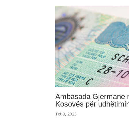
Ambasada Gjermane në 
Kosovës për udhëtimin 
Tet 3, 2023