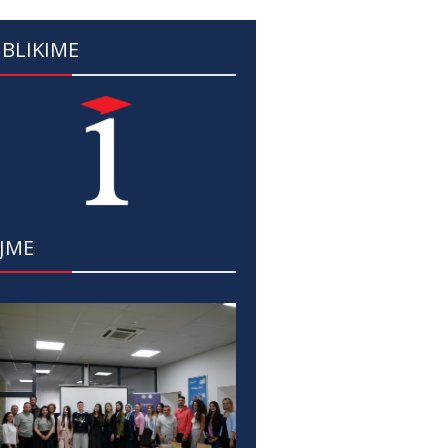
BLIKIME
JME