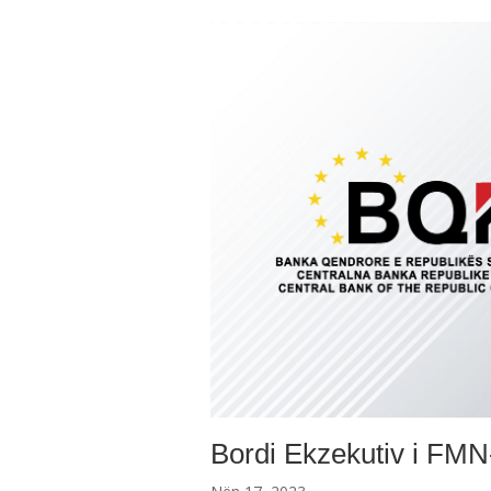
Bordi Ekzekutiv i FMN