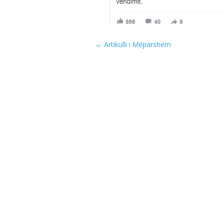
←
Artikulli i Mëparshëm