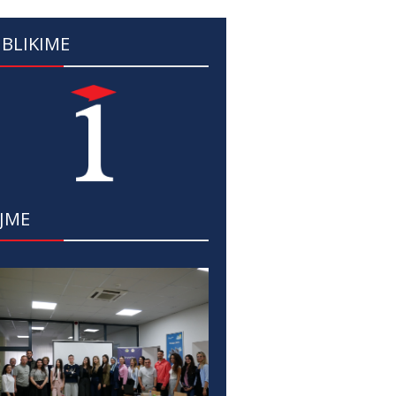
BLIKIME
JME