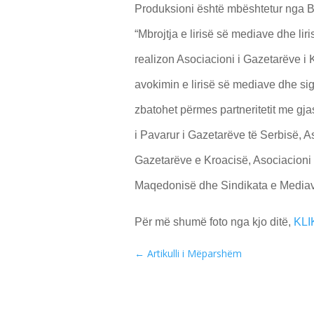
Produksioni është mbështetur nga B
“Mbrojtja e lirisë së mediave dhe lir
realizon Asociacioni i Gazetarëve i K
avokimin e lirisë së mediave dhe sig
zbatohet përmes partneritetit me gja
i Pavarur i Gazetarëve të Serbisë, 
Gazetarëve e Kroacisë, Asociacioni 
Maqedonisë dhe Sindikata e Mediave 
Për më shumë foto nga kjo ditë,
KLI
←
Artikulli i Mëparshëm