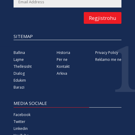
Regjistrohu
SITEMAP
Ballina
Historia
Privacy Policy
Lajme
Për ne
Reklamo me ne
Thellësisht
Kontakt
Dialog
Arkiva
Edukim
Barazi
MEDIA SOCIALE
Facebook
Twitter
Linkedin