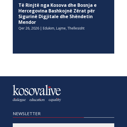
Të Rinjtë nga Kosova dhe Bosnja e
Hercegovina Bashkojnë Zërat për
Sigurinë Digjitale dhe Shëndetin
Mendor
Qer 26, 2026
|
Edukim
,
Lajme
,
Thellesisht
NEWSLETTER