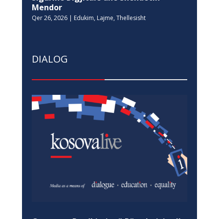
Mendor
Qer 26, 2026
|
Edukim
,
Lajme
,
Thellesisht
DIALOG