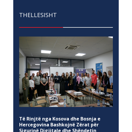
THELLESISHT
Të Rinjtë nga Kosova dhe Bosnja e
Hercegovina Bashkojnë Zërat për
Sigurinë Digjitale dhe Shëndetin