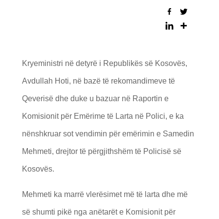
Kryeministri në detyrë i Republikës së Kosovës,
Avdullah Hoti, në bazë të rekomandimeve të
Qeverisë dhe duke u bazuar në Raportin e
Komisionit për Emërime të Larta në Polici, e ka
nënshkruar sot vendimin për emërimin e Samedin
Mehmeti, drejtor të përgjithshëm të Policisë së
Kosovës.
Mehmeti ka marrë vlerësimet më të larta dhe më
së shumti pikë nga anëtarët e Komisionit për