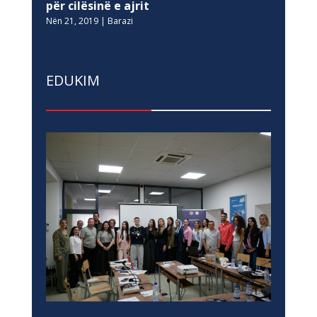
për cilësinë e ajrit
Nën 21, 2019
|
Barazi
EDUKIM