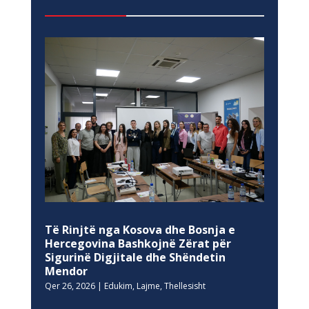
Të Rinjtë nga Kosova dhe Bosnja e
Hercegovina Bashkojnë Zërat për
Sigurinë Digjitale dhe Shëndetin
Mendor
Qer 26, 2026
|
Edukim
,
Lajme
,
Thellesisht