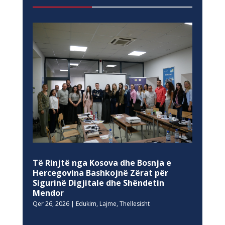
Të Rinjtë nga Kosova dhe Bosnja e
Hercegovina Bashkojnë Zërat për
Sigurinë Digjitale dhe Shëndetin
Mendor
Qer 26, 2026
|
Edukim
,
Lajme
,
Thellesisht