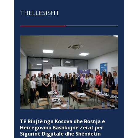
THELLESISHT
Të Rinjtë nga Kosova dhe Bosnja e
Hercegovina Bashkojnë Zërat për
Sigurinë Digjitale dhe Shëndetin