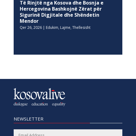
Të Rinjtë nga Kosova dhe Bosnja e
Hercegovina Bashkojnë Zërat për
Sigurinë Digjitale dhe Shëndetin
Mendor
Qer 26, 2026
|
Edukim
,
Lajme
,
Thellesisht
NEWSLETTER