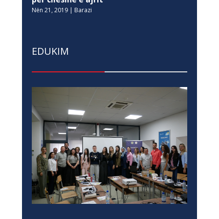
Nën 21, 2019
|
Barazi
EDUKIM