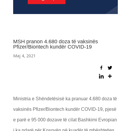
MSH pranon 4.680 doza të vaksinës
Pfizer/Biontech kundër COVID-19
Maj 4, 2021
Ministria e Shëndetësisë ka pranuar 4.680 doza të
vaksinës Pfizer/Biontech kundër COVID-19, pjesë
e parë e 95 000 dozave të cilat Bashkimi Evropian
i ka ndarë për Kosovën në kuadër të mbështetjes