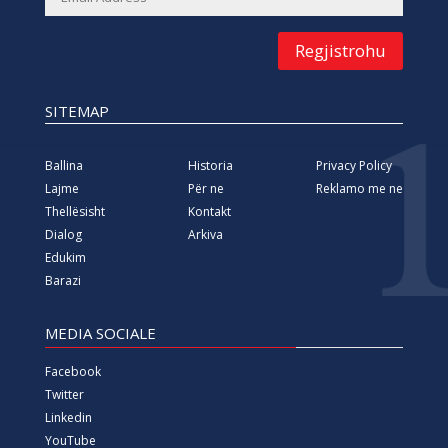
Regjistrohu
SITEMAP
Ballina
Historia
Privacy Policy
Lajme
Për ne
Reklamo me ne
Thellësisht
Kontakt
Dialog
Arkiva
Edukim
Barazi
MEDIA SOCIALE
Facebook
Twitter
Linkedin
YouTube