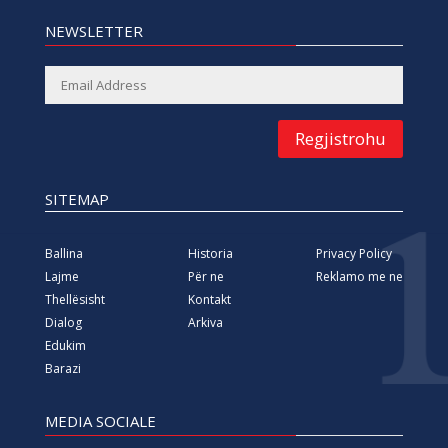
NEWSLETTER
Regjistrohu
SITEMAP
Ballina
Historia
Privacy Policy
Lajme
Për ne
Reklamo me ne
Thellësisht
Kontakt
Dialog
Arkiva
Edukim
Barazi
MEDIA SOCIALE