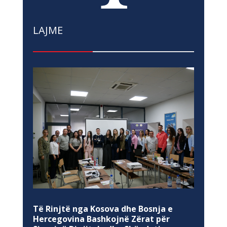
LAJME
Të Rinjtë nga Kosova dhe Bosnja e
Hercegovina Bashkojnë Zërat për