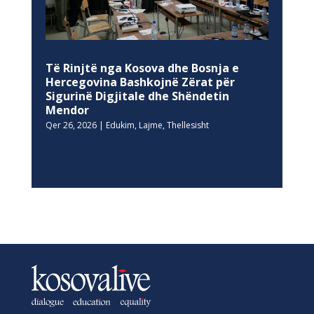
Të Rinjtë nga Kosova dhe Bosnja e
Hercegovina Bashkojnë Zërat për
Sigurinë Digjitale dhe Shëndetin
Mendor
Qer 26, 2026
|
Edukim
,
Lajme
,
Thellesisht