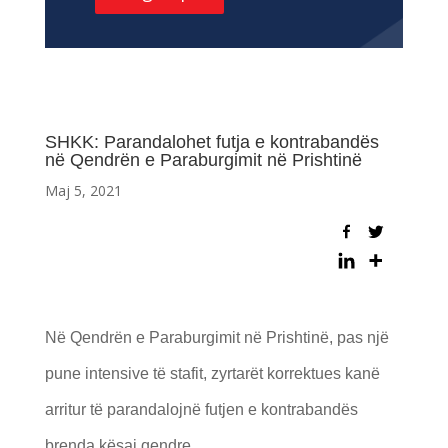
SHKK: Parandalohet futja e kontrabandës
në Qendrën e Paraburgimit në Prishtinë
Maj 5, 2021
Në Qendrën e Paraburgimit në Prishtinë, pas një
pune intensive të stafit, zyrtarët korrektues kanë
arritur të parandalojnë futjen e kontrabandës
brenda kësaj qendre.