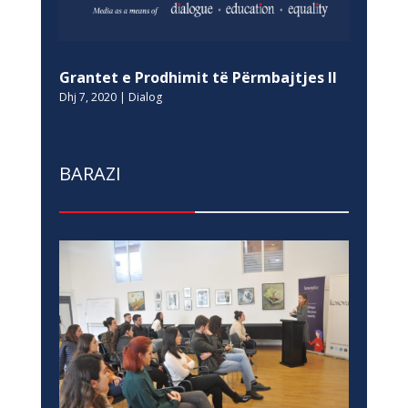
Grantet e Prodhimit të Përmbajtjes II
Dhj 7, 2020
|
Dialog
BARAZI