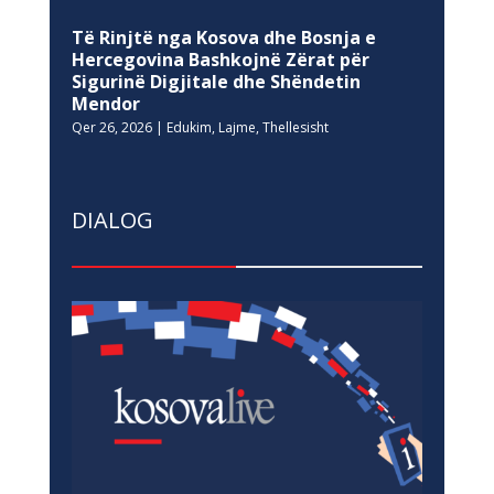
Të Rinjtë nga Kosova dhe Bosnja e
Hercegovina Bashkojnë Zërat për
Sigurinë Digjitale dhe Shëndetin
Mendor
Qer 26, 2026
|
Edukim
,
Lajme
,
Thellesisht
DIALOG