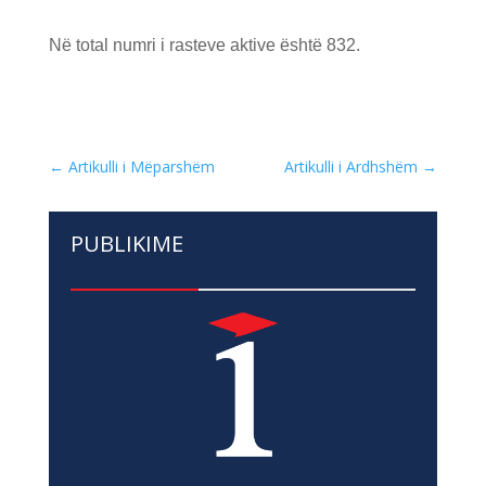
Në total numri i rasteve aktive është 832.
←
Artikulli i Mëparshëm
Artikulli i Ardhshëm
→
PUBLIKIME