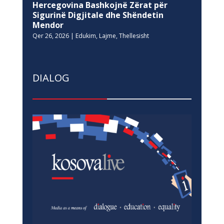
Hercegovina Bashkojnë Zërat për
Sigurinë Digjitale dhe Shëndetin
Mendor
Qer 26, 2026
|
Edukim
,
Lajme
,
Thellesisht
DIALOG