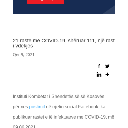
21 raste me COVID-19, shëruar 111, një rast
i vdekjes
Qer 9, 2021
Instituti Kombëtar i Shëndetësisë së Kosovës
përmes
postimit
në rrjetin social Facebook, ka
publikuar rastet e të infektuarve me COVID-19, më
09.06.2021