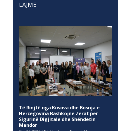
LAJME
Të Rinjtë nga Kosova dhe Bosnja e
Hercegovina Bashkojnë Zërat për
Sigurinë Digjitale dhe Shëndetin
Mendor