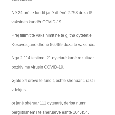
Në 24 orët e fundit janë dhënë 2.753 doza të
vaksinës kundër COVID-19.
Prej fillimit të vaksinimit në të gjitha qytetet e
Kosovës janë dhënë 86.489 doza të vaksinës.
Nga 2.114 testime, 21 qytetarë kanë rezultuar
pozitiv me virusin COVID-19.
Gjatë 24 orëve të fundit, është shënuar 1 rast i
vdekjes.
ot janë shëruar 111 qytetarë, derisa numri i
përgjithshëm i të shëruarve është 104.454.