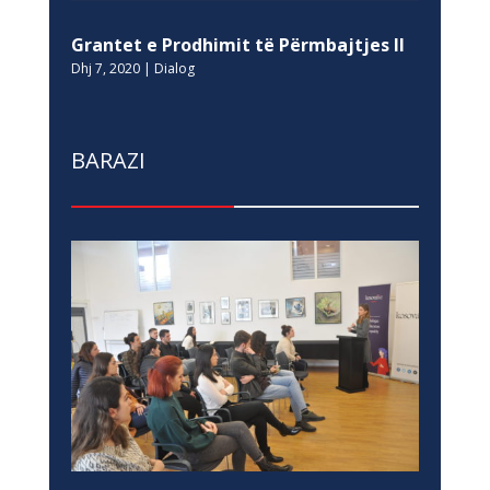
Grantet e Prodhimit të Përmbajtjes II
Dhj 7, 2020
|
Dialog
BARAZI