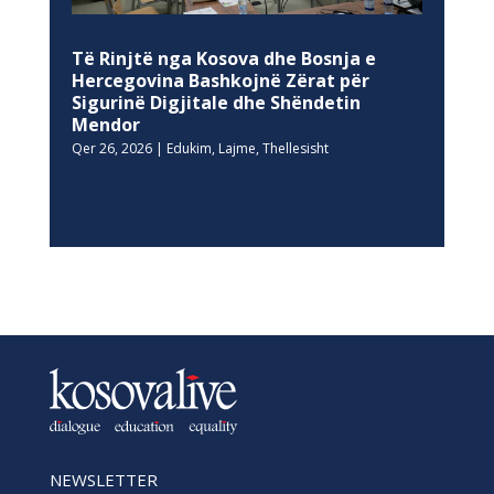
Të Rinjtë nga Kosova dhe Bosnja e
Hercegovina Bashkojnë Zërat për
Sigurinë Digjitale dhe Shëndetin
Mendor
Qer 26, 2026
|
Edukim
,
Lajme
,
Thellesisht
NEWSLETTER