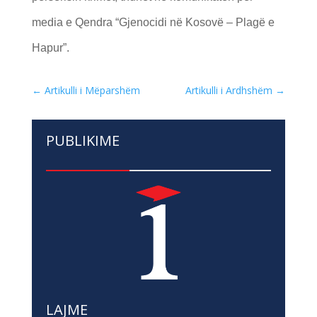
media e Qendra “Gjenocidi në Kosovë – Plagë e
Hapur”.
←
Artikulli i Mëparshëm
Artikulli i Ardhshëm
→
PUBLIKIME
LAJME