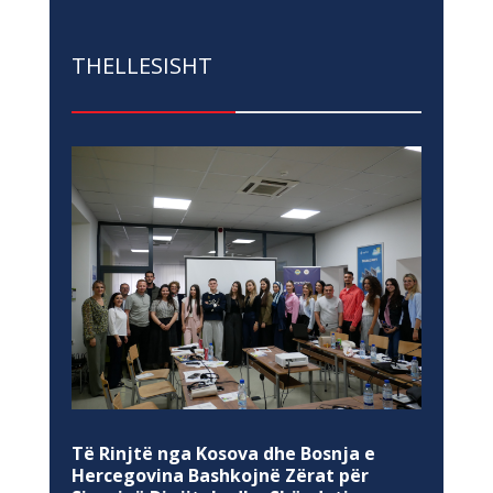
THELLESISHT
Të Rinjtë nga Kosova dhe Bosnja e
Hercegovina Bashkojnë Zërat për