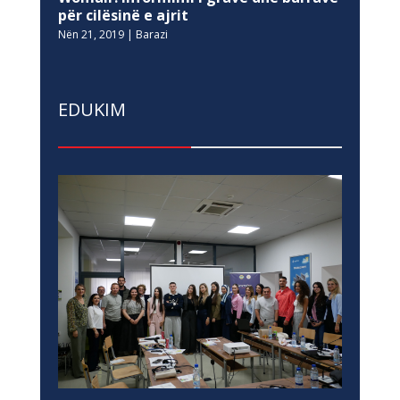
për cilësinë e ajrit
Nën 21, 2019
|
Barazi
EDUKIM