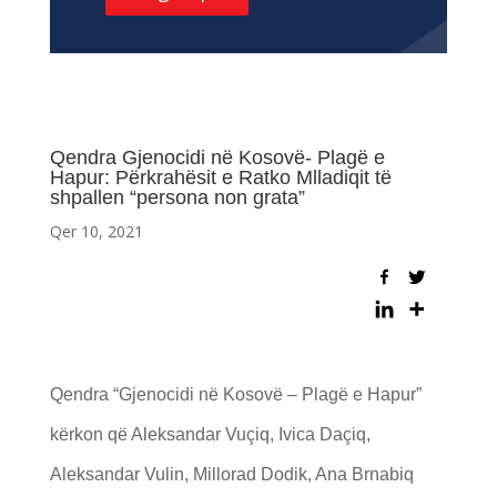
Qendra Gjenocidi në Kosovë- Plagë e
Hapur: Përkrahësit e Ratko Mlladiqit të
shpallen “persona non grata”
Qer 10, 2021
Qendra “Gjenocidi në Kosovë – Plagë e Hapur”
kërkon që Aleksandar Vuçiq, Ivica Daçiq,
Aleksandar Vulin, Millorad Dodik, Ana Brnabiq