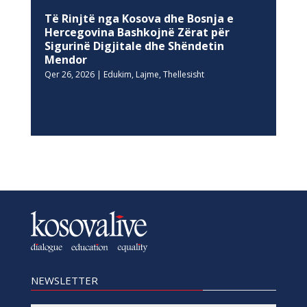
Të Rinjtë nga Kosova dhe Bosnja e
Hercegovina Bashkojnë Zërat për
Sigurinë Digjitale dhe Shëndetin
Mendor
Qer 26, 2026
|
Edukim
,
Lajme
,
Thellesisht
NEWSLETTER