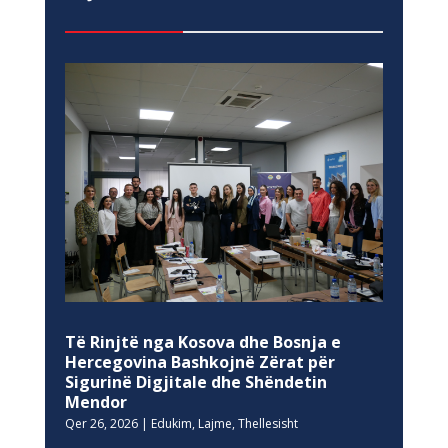
Të Rinjtë nga Kosova dhe Bosnja e
Hercegovina Bashkojnë Zërat për
Sigurinë Digjitale dhe Shëndetin
Mendor
Qer 26, 2026
|
Edukim
,
Lajme
,
Thellesisht