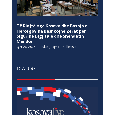
Të Rinjtë nga Kosova dhe Bosnja e
Hercegovina Bashkojnë Zërat për
Sigurinë Digjitale dhe Shëndetin
Mendor
Qer 26, 2026
|
Edukim
,
Lajme
,
Thellesisht
DIALOG