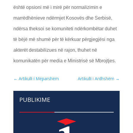
është opsioni më i mirë për normalizimin e
marrëdhënieve ndërmjet Kosovës dhe Serbisë,
ndërsa theksoi se komuniteti ndërkombëtar duhet
të bëjë më shumë për të kërkuar përgjegjësi nga
akterët destabilizues në rajon, thuhet në
komunikatën për media e Ministrisë së Mbrojtjes.
←
Artikulli i Mëparshëm
Artikulli i Ardhshëm
→
PUBLIKIME