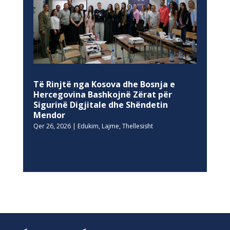
Të Rinjtë nga Kosova dhe Bosnja e
Hercegovina Bashkojnë Zërat për
Sigurinë Digjitale dhe Shëndetin
Mendor
Qer 26, 2026
|
Edukim
,
Lajme
,
Thellesisht