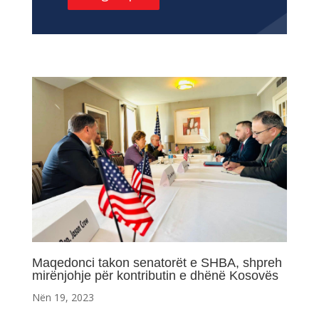
Maqedonci takon senatorët e SHBA, shpreh
mirënjohje për kontributin e dhënë Kosovës
Nën 19, 2023