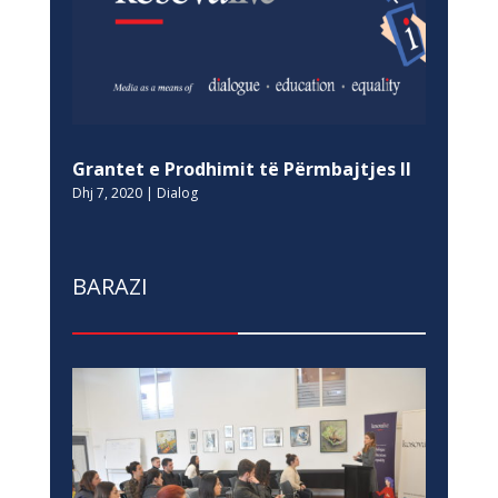
Grantet e Prodhimit të Përmbajtjes II
Dhj 7, 2020
|
Dialog
BARAZI