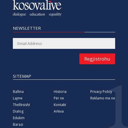
NEWSLETTER
Regjistrohu
SITEMAP
Ballina
Historia
Privacy Policy
Lajme
Për ne
Reklamo me ne
Thellësisht
Kontakt
Dialog
Arkiva
Edukim
Barazi