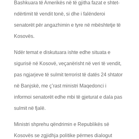
Bashkuara të Amerikës në të gjitha fazat e shtet-
ndërtimit të vendit tonë, si dhe i falënderoi
senatorët për angazhimin e tyre në mbështetje të
Kosovës.
Ndër temat e diskutuara ishte edhe situata e
sigurisë në Kosovë, veçanërisht në veri të vendit,
pas ngjarjeve të sulmit terrorist të datës 24 shtator
në Banjskë, me ç’rast ministri Maqedonci i
informoi senatorët edhe mbi të gjeturat e dala pas
sulmit në fjalë.
Ministri shprehu qëndrimin e Republikës së
Kosovës se zgjidhja politike përmes dialogut