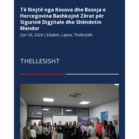
Të Rinjtë nga Kosova dhe Bosnja e
Hercegovina Bashkojnë Zërat për
Sigurinë Digjitale dhe Shëndetin
Mendor
Qer 26, 2026
|
Edukim
,
Lajme
,
Thellesisht
THELLESISHT