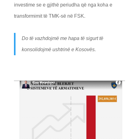
investime se e gjithë periudha që nga koha e
transformimit të TMK-së në FSK.
Do të vazhdojmë me hapa të sigurt të
konsolidojmë ushtrinë e Kosovës.