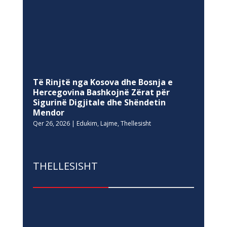
Të Rinjtë nga Kosova dhe Bosnja e
Hercegovina Bashkojnë Zërat për
Sigurinë Digjitale dhe Shëndetin
Mendor
Qer 26, 2026
|
Edukim
,
Lajme
,
Thellesisht
THELLESISHT