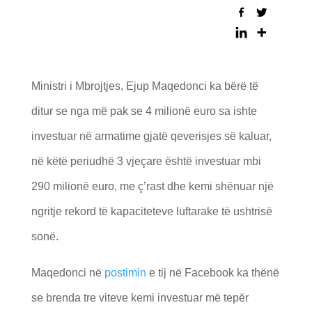
Ministri i Mbrojtjes, Ejup Maqedonci ka bërë të
ditur se nga më pak se 4 milionë euro sa ishte
investuar në armatime gjatë qeverisjes së kaluar,
në këtë periudhë 3 vjeçare është investuar mbi
290 milionë euro, me ç’rast dhe kemi shënuar një
ngritje rekord të kapaciteteve luftarake të ushtrisë
sonë.
Maqedonci në
postimin
e tij në Facebook ka thënë
se brenda tre viteve kemi investuar më tepër