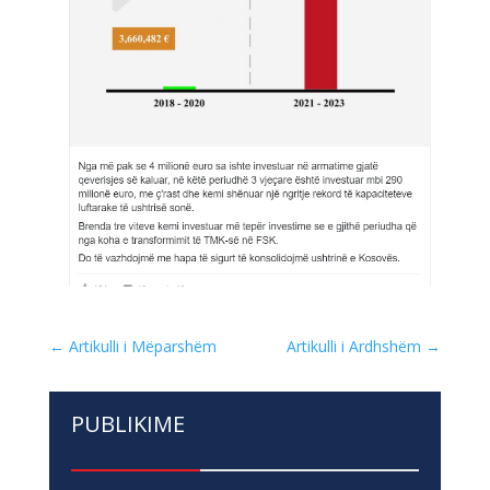
←
Artikulli i Mëparshëm
Artikulli i Ardhshëm
→
PUBLIKIME