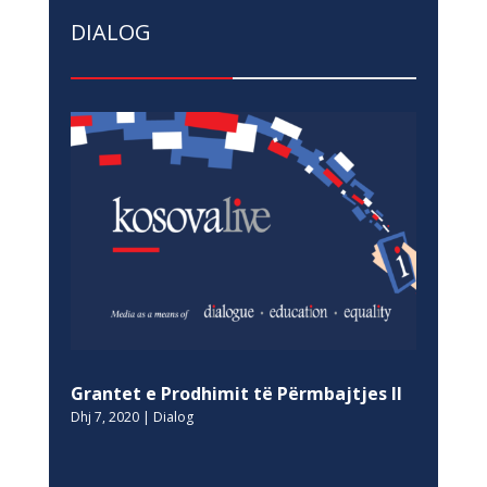
DIALOG
Grantet e Prodhimit të Përmbajtjes II
Dhj 7, 2020
|
Dialog