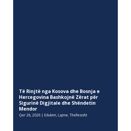
Të Rinjtë nga Kosova dhe Bosnja e
Hercegovina Bashkojnë Zërat për
Sigurinë Digjitale dhe Shëndetin
Mendor
Qer 26, 2026
|
Edukim
,
Lajme
,
Thellesisht