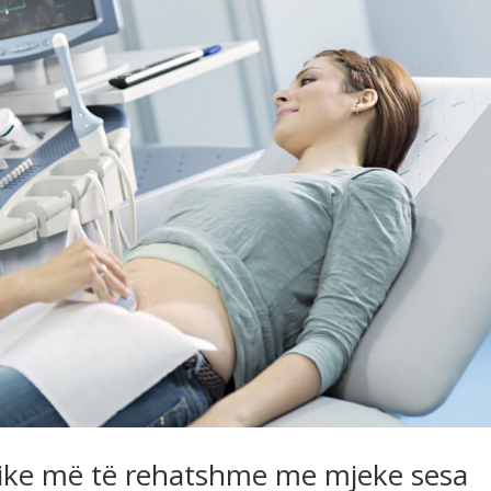
gjike më të rehatshme me mjeke sesa