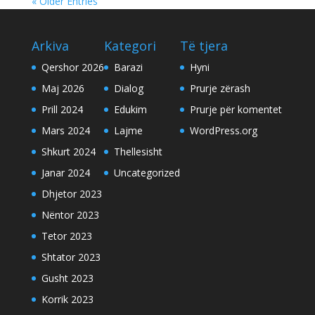
« Older Entries
Arkiva
Kategori
Të tjera
Qershor 2026
Barazi
Hyni
Maj 2026
Dialog
Prurje zërash
Prill 2024
Edukim
Prurje për komentet
Mars 2024
Lajme
WordPress.org
Shkurt 2024
Thellesisht
Janar 2024
Uncategorized
Dhjetor 2023
Nëntor 2023
Tetor 2023
Shtator 2023
Gusht 2023
Korrik 2023